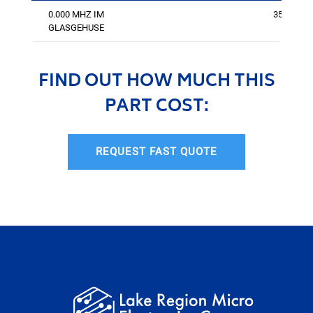
0.000 MHZ IM
350
GLASGEHUSE
FIND OUT HOW MUCH THIS
PART COST:
REQUEST FAST QUOTE